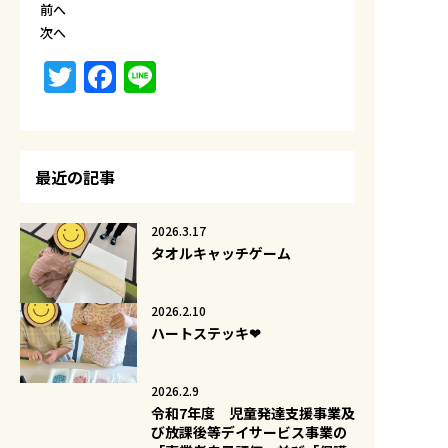
前へ
次へ
Twitter
Facebook
Line
最近の記事
2026.3.17
タオルキャッチゲーム
2026.2.10
ハートステッキ❤
2026.2.9
令和7年度 児童発達支援事業及
び放課後等デイサービス事業の