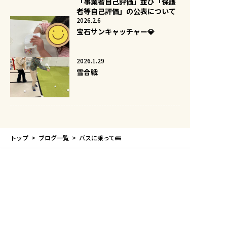
「事業者自己評価」並び「保護
者等自己評価」の公表について
2026.2.6
宝石サンキャッチャー💎
2026.1.29
雪合戦
トップ
ブログ一覧
バスに乗って🚌