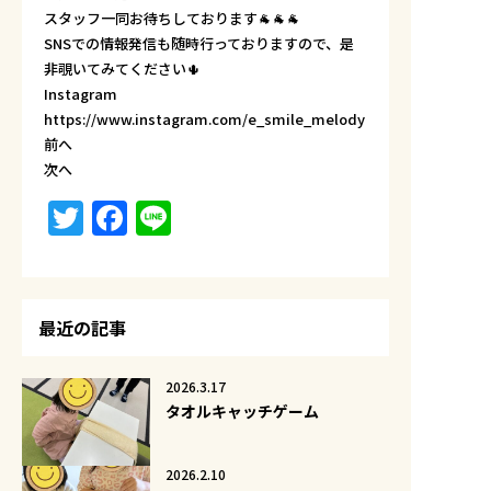
スタッフ一同お待ちしております🐐🐐🐐
SNSでの情報発信も随時行っておりますので、是
非覗いてみてください🌵
Instagram
https://www.instagram.com/e_smile_melody
前へ
次へ
Twitter
Facebook
Line
最近の記事
2026.3.17
タオルキャッチゲーム
2026.2.10