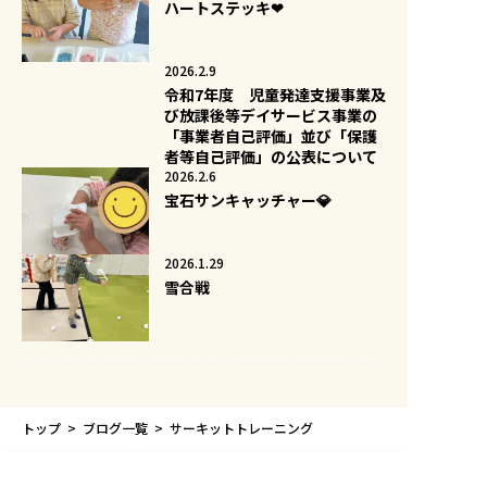
ハートステッキ❤
2026.2.9
令和7年度 児童発達支援事業及
び放課後等デイサービス事業の
「事業者自己評価」並び「保護
者等自己評価」の公表について
2026.2.6
宝石サンキャッチャー💎
2026.1.29
雪合戦
トップ
ブログ一覧
サーキットトレーニング