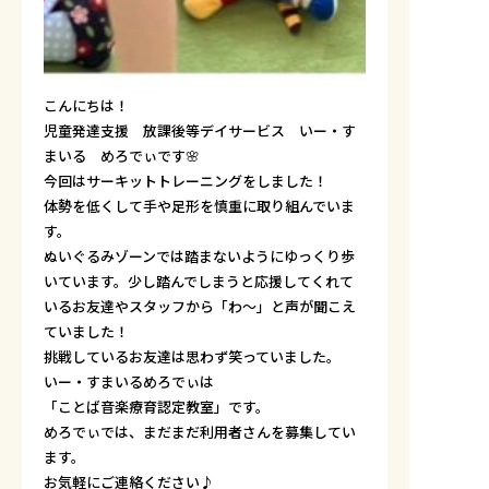
こんにちは！
児童発達支援 放課後等デイサービス いー・す
まいる めろでぃです🌸
今回はサーキットトレーニングをしました！
体勢を低くして手や足形を慎重に取り組んでいま
す。
ぬいぐるみゾーンでは踏まないようにゆっくり歩
いています。少し踏んでしまうと応援してくれて
いるお友達やスタッフから「わ～」と声が聞こえ
ていました！
挑戦しているお友達は思わず笑っていました。
いー・すまいるめろでぃは
「ことば音楽療育認定教室」です。
めろでぃでは、まだまだ利用者さんを募集してい
ます。
お気軽にご連絡ください♪